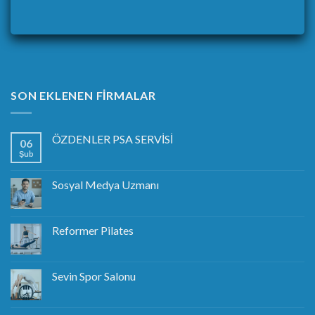
SON EKLENEN FIRMALAR
ÖZDENLER PSA SERVİSİ
06
Şub
Sosyal Medya Uzmanı
Reformer Pilates
Sevin Spor Salonu