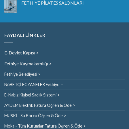
FETHİYE PİLATES SALONLARI
FAYDALI LİNKLER
E-Devlet Kapısı >
Fethiye Kaymakamlığı >
Fethiye Belediyesi >
NöBETÇİ ECZANELER Fethiye >
E-Nabız Kişisel Sağlık Sistemi >
AYDEM Elektrik Fatura Öğren & Öde >
MUSKİ - Su Borcu Öğren & Öde >
Moka - Tüm Kurumlar Fatura Öğren & Öde >