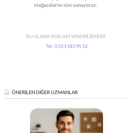
mağazalarını size sunuyoruz.
BU ALANA REKLAM VEREBİLİRSİNİZ.
Tel : 0 553 183 95 52
ÖNERİLEN DİĞER UZMANLAR