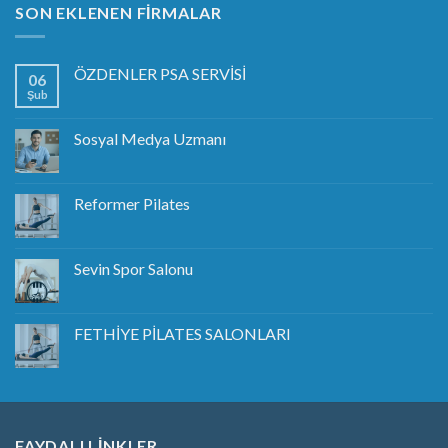
SON EKLENEN FIRMALAR
ÖZDENLER PSA SERVİSİ
06
Şub
Sosyal Medya Uzmanı
Reformer Pilates
Sevin Spor Salonu
FETHİYE PİLATES SALONLARI
FAYDALI LİNKLER