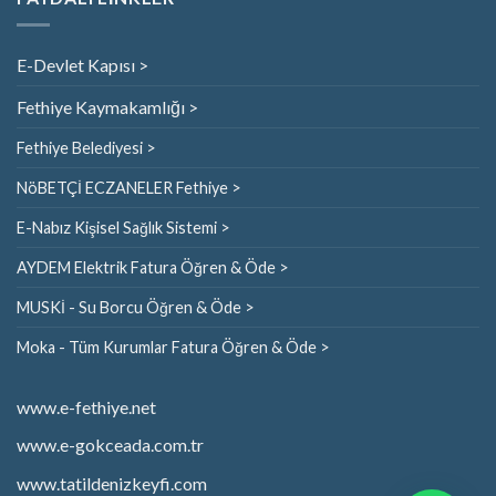
E-Devlet Kapısı >
Fethiye Kaymakamlığı >
Fethiye Belediyesi >
NöBETÇİ ECZANELER Fethiye >
E-Nabız Kişisel Sağlık Sistemi >
AYDEM Elektrik Fatura Öğren & Öde >
MUSKİ - Su Borcu Öğren & Öde >
Moka - Tüm Kurumlar Fatura Öğren & Öde >
www.e-fethiye.net
www.e-gokceada.com.tr
www.tatildenizkeyfi.com