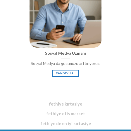
Sosyal Medya Uzmanı
Sosyal Medya da gücünüzü arttırıyoruz.
RANDEVU AL
fethiye kırtasiye
fethiye ofis market
fethiye de en iyi kırtasiye